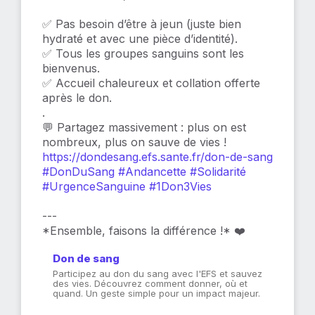
✅ Pas besoin d’être à jeun (juste bien
hydraté et avec une pièce d’identité).
✅ Tous les groupes sanguins sont les
bienvenus.
✅ Accueil chaleureux et collation offerte
après le don.
.
💬 Partagez massivement : plus on est
nombreux, plus on sauve de vies !
https://dondesang.efs.sante.fr/don-de-sang
#DonDuSang
#Andancette
#Solidarité
#UrgenceSanguine
#1Don3Vies
---
*Ensemble, faisons la différence !* ❤️
Don de sang
Participez au don du sang avec l'EFS et sauvez
des vies. Découvrez comment donner, où et
quand. Un geste simple pour un impact majeur.