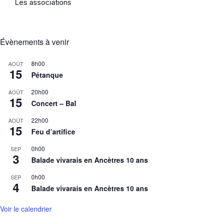
Les associations
Évènements à venir
8h00
AOÛT
15
Pétanque
20h00
AOÛT
15
Concert – Bal
22h00
AOÛT
15
Feu d’artifice
0h00
SEP
3
Balade vivarais en Ancètres 10 ans
0h00
SEP
4
Balade vivarais en Ancètres 10 ans
Voir le calendrier