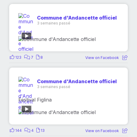
Commune d'Andancette officiel
3 semaines passé
123
7
8
View on Facebook
Commune d'Andancette officiel
3 semaines passé
Festival Figlina
144
4
13
View on Facebook