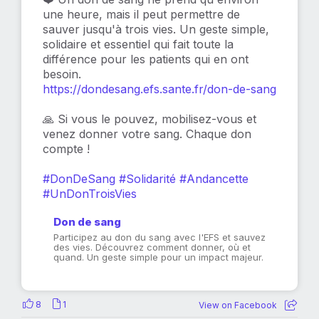
une heure, mais il peut permettre de
sauver jusqu'à trois vies. Un geste simple,
solidaire et essentiel qui fait toute la
différence pour les patients qui en ont
besoin.
https://dondesang.efs.sante.fr/don-de-sang
🙏 Si vous le pouvez, mobilisez-vous et
venez donner votre sang. Chaque don
compte !
#DonDeSang
#Solidarité
#Andancette
#UnDonTroisVies
Don de sang
Participez au don du sang avec l'EFS et sauvez
des vies. Découvrez comment donner, où et
quand. Un geste simple pour un impact majeur.
8
1
View on Facebook