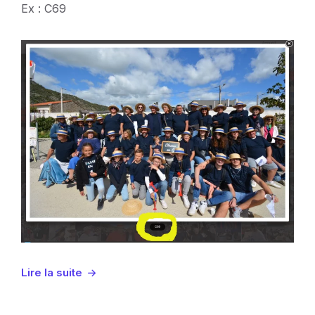
Ex : C69
Lire la suite