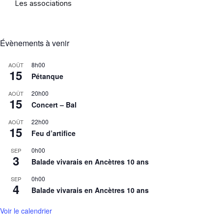
Les associations
Évènements à venir
8h00
AOÛT
15
Pétanque
20h00
AOÛT
15
Concert – Bal
22h00
AOÛT
15
Feu d’artifice
0h00
SEP
3
Balade vivarais en Ancètres 10 ans
0h00
SEP
4
Balade vivarais en Ancètres 10 ans
Voir le calendrier