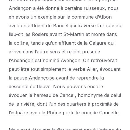
Andançon a été donné à certains ruisseaux, nous
en avons un exemple sur la commune d’Albon
avec un affluent du Bancel qui traverse la route au
lieu-dit les Rosiers avant St-Martin et monte dans
la colline, tandis qu’un affluent de la Galaure qui
arrive dans l’autre sens et rejoint presque
l’Andançon est nommé Avençon. On retrouverait
peut-être tout simplement le verbe Aller, évoquant
la pause Andançoise avant de reprendre la
descente du fleuve. Nous pouvons encore
évoquer le hameau de Cance , homonyme de celui
de la rivière, dont l’un des quartiers à proximité de
l’estuaire avec le Rhône porte le nom de Cancette.
Mais peut-être que le fleuve n’est pas à l’origine du