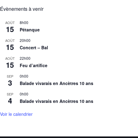
Évènements à venir
8h00
AOÛT
15
Pétanque
20h00
AOÛT
15
Concert – Bal
22h00
AOÛT
15
Feu d’artifice
0h00
SEP
3
Balade vivarais en Ancètres 10 ans
0h00
SEP
4
Balade vivarais en Ancètres 10 ans
Voir le calendrier