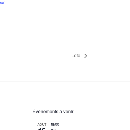
eur
Loto
Évènements à venir
8h00
AOÛT