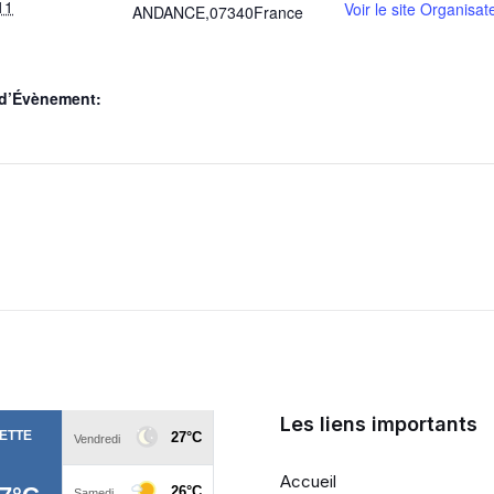
11
Voir le site Organisat
ANDANCE
,
07340
France
 d’Évènement:
Les liens importants
Accueil