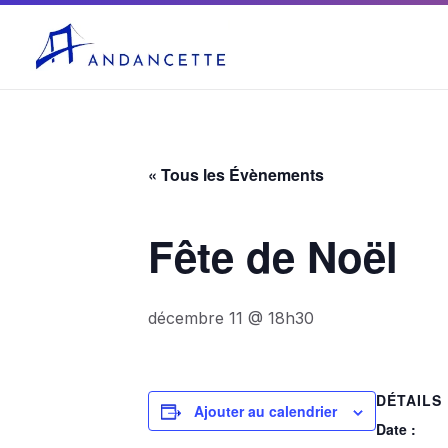
04 75 03 10 27
mairie@andancette.fr
« Tous les Évènements
Fête de Noël
décembre 11 @ 18h30
DÉTAILS
Ajouter au calendrier
Date :