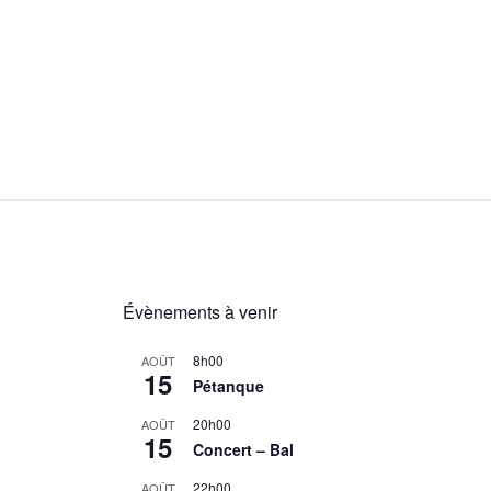
Évènements à venir
8h00
AOÛT
15
Pétanque
20h00
AOÛT
15
Concert – Bal
22h00
AOÛT