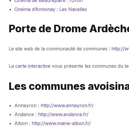
Cinéma de Beaurepaire : l’Oron
Cinéma d’Annonay : Les Nacelles
Porte de Drome Ardèch
Le site web de la communauté de communes :
http://
La
carte interactive
vous présente les communes du terr
Les communes avoisin
Anneyron :
http://www.anneyron.fr/
Andance :
http://www.andance.fr/
Albon :
http://www.mairie-albon.fr/