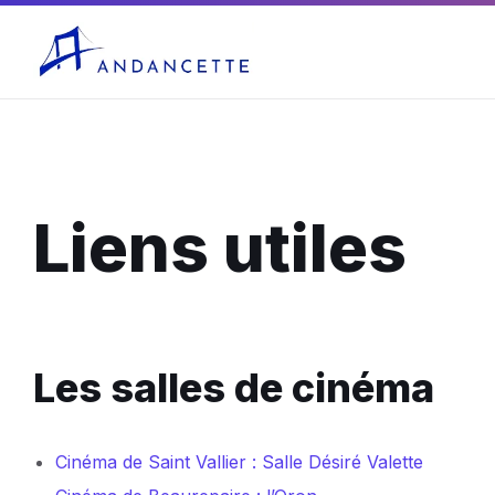
04 75 03 10 27
mairie@andancette.fr
Liens utiles
Les salles de cinéma
Cinéma de Saint Vallier : Salle Désiré Valette