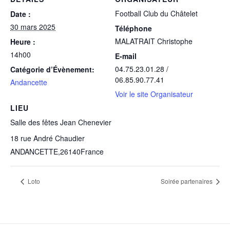
Football Club du Châtelet
Date :
30 mars 2025
Téléphone
MALATRAIT Christophe
Heure :
14h00
E-mail
04.75.23.01.28 /
Catégorie d’Évènement:
06.85.90.77.41
Andancette
Voir le site Organisateur
LIEU
Salle des fêtes Jean Chenevier
18 rue André Chaudier
ANDANCETTE
,
26140
France
Loto
Soirée partenaires