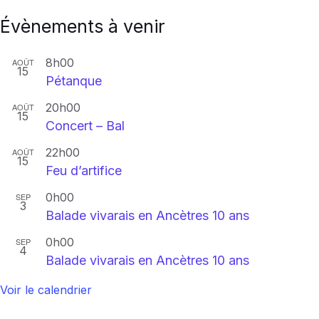
Évènements à venir
8h00
AOÛT
15
Pétanque
20h00
AOÛT
15
Concert – Bal
22h00
AOÛT
15
Feu d’artifice
0h00
SEP
3
Balade vivarais en Ancètres 10 ans
0h00
SEP
4
Balade vivarais en Ancètres 10 ans
Voir le calendrier