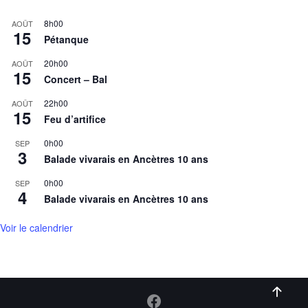
8h00
AOÛT
15
Pétanque
20h00
AOÛT
15
Concert – Bal
22h00
AOÛT
15
Feu d’artifice
0h00
SEP
3
Balade vivarais en Ancètres 10 ans
0h00
SEP
4
Balade vivarais en Ancètres 10 ans
Voir le calendrier