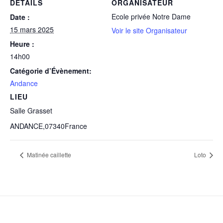
DÉTAILS
ORGANISATEUR
Ecole privée Notre Dame
Date :
15 mars 2025
Voir le site Organisateur
Heure :
14h00
Catégorie d’Évènement:
Andance
LIEU
Salle Grasset
ANDANCE
,
07340
France
Matinée caillette
Loto