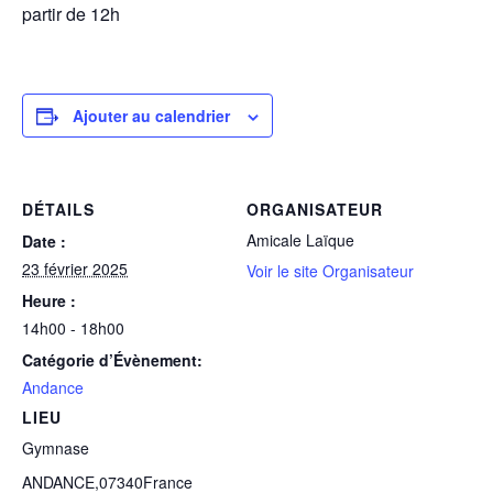
partir de 12h
Ajouter au calendrier
DÉTAILS
ORGANISATEUR
Amicale Laïque
Date :
23 février 2025
Voir le site Organisateur
Heure :
14h00 - 18h00
Catégorie d’Évènement:
Andance
LIEU
Gymnase
ANDANCE
,
07340
France