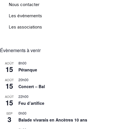
Nous contacter
Les événements
Les associations
Évènements à venir
8h00
AOÛT
15
Pétanque
20h00
AOÛT
15
Concert – Bal
22h00
AOÛT
15
Feu d’artifice
0h00
SEP
3
Balade vivarais en Ancètres 10 ans