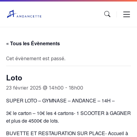
« Tous les Évènements
Cet évènement est passé.
Loto
23 février 2025 @ 14h00
-
18h00
SUPER LOTO – GYMNASE – ANDANCE – 14H –
3€ le carton – 10€ les 4 cartons- 1 SCOOTER à GAGNER
et plus de 4500€ de lots.
BUVETTE ET RESTAURATION SUR PLACE- Accueil à