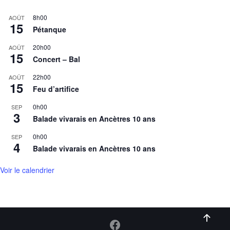
8h00
AOÛT
15
Pétanque
20h00
AOÛT
15
Concert – Bal
22h00
AOÛT
15
Feu d’artifice
0h00
SEP
3
Balade vivarais en Ancètres 10 ans
0h00
SEP
4
Balade vivarais en Ancètres 10 ans
Voir le calendrier