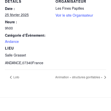
DÉTAILS
ORGANISATEUR
Les Fines Papilles
Date :
25 février 2025
Voir le site Organisateur
Heure :
9h00
Catégorie d’Évènement:
Andance
LIEU
Salle Grasset
ANDANCE
,
07340
France
Loto
Animation « structures gonflables »