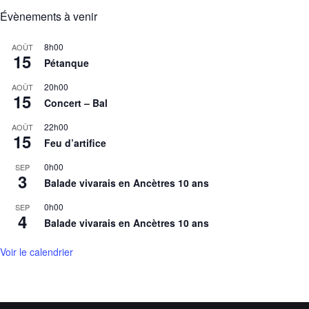
Évènements à venir
8h00
AOÛT
15
Pétanque
20h00
AOÛT
15
Concert – Bal
22h00
AOÛT
15
Feu d’artifice
0h00
SEP
3
Balade vivarais en Ancètres 10 ans
0h00
SEP
4
Balade vivarais en Ancètres 10 ans
Voir le calendrier