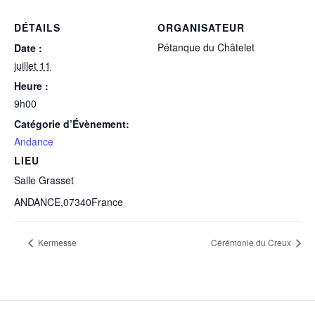
DÉTAILS
ORGANISATEUR
Pétanque du Châtelet
Date :
juillet 11
Heure :
9h00
Catégorie d’Évènement:
Andance
LIEU
Salle Grasset
ANDANCE
,
07340
France
Kermesse
Cérémonie du Creux