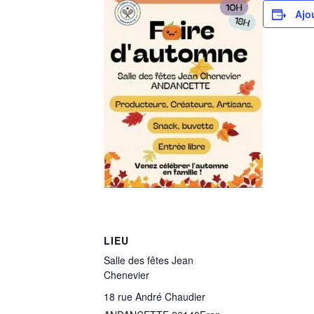
Ajo
LIEU
Salle des fêtes Jean
Chenevier
18 rue André Chaudier