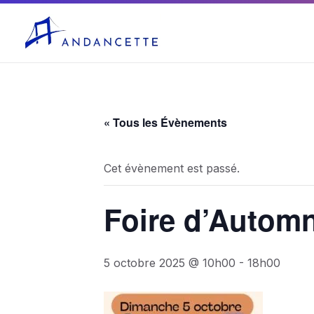
04 75 03 10 27
mairie@andancette.fr
« Tous les Évènements
Cet évènement est passé.
Foire d’Autom
5 octobre 2025 @ 10h00
-
18h00