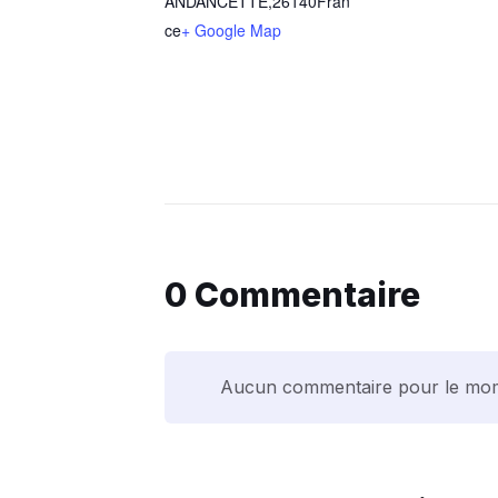
ANDANCETTE
,
26140
Fran
ce
+ Google Map
0 Commentaire
Aucun commentaire pour le mo