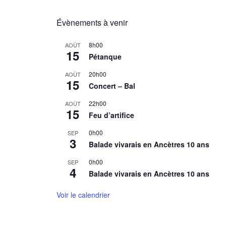
Évènements à venir
8h00
AOÛT
15
Pétanque
20h00
AOÛT
15
Concert – Bal
22h00
AOÛT
15
Feu d’artifice
0h00
SEP
3
Balade vivarais en Ancètres 10 ans
0h00
SEP
4
Balade vivarais en Ancètres 10 ans
Voir le calendrier