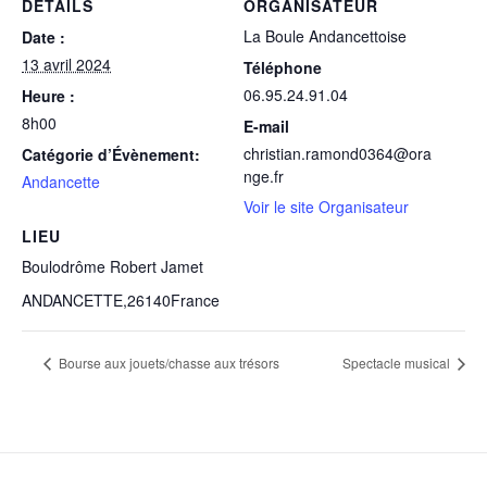
DÉTAILS
ORGANISATEUR
La Boule Andancettoise
Date :
13 avril 2024
Téléphone
06.95.24.91.04
Heure :
8h00
E-mail
christian.ramond0364@ora
Catégorie d’Évènement:
nge.fr
Andancette
Voir le site Organisateur
LIEU
Boulodrôme Robert Jamet
ANDANCETTE
,
26140
France
Bourse aux jouets/chasse aux trésors
Spectacle musical