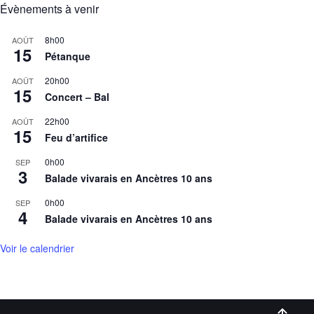
Évènements à venir
8h00
AOÛT
15
Pétanque
20h00
AOÛT
15
Concert – Bal
22h00
AOÛT
15
Feu d’artifice
0h00
SEP
3
Balade vivarais en Ancètres 10 ans
0h00
SEP
4
Balade vivarais en Ancètres 10 ans
Voir le calendrier