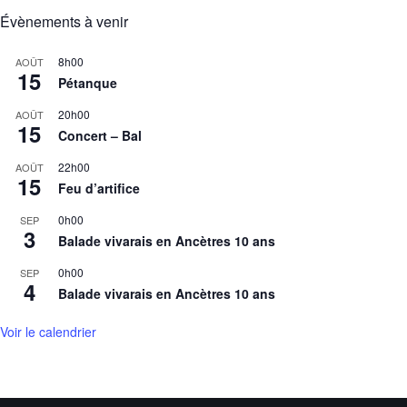
Évènements à venir
8h00
AOÛT
15
Pétanque
20h00
AOÛT
15
Concert – Bal
22h00
AOÛT
15
Feu d’artifice
0h00
SEP
3
Balade vivarais en Ancètres 10 ans
0h00
SEP
4
Balade vivarais en Ancètres 10 ans
Voir le calendrier