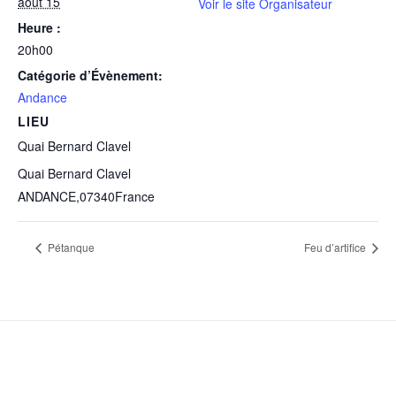
août 15
Voir le site Organisateur
Heure :
20h00
Catégorie d’Évènement:
Andance
LIEU
Quai Bernard Clavel
Quai Bernard Clavel
ANDANCE
,
07340
France
Pétanque
Feu d’artifice