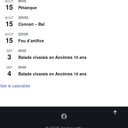
8h00
AOÛT
15
Pétanque
20h00
AOÛT
15
Concert – Bal
22h00
AOÛT
15
Feu d’artifice
0h00
SEP
3
Balade vivarais en Ancètres 10 ans
0h00
SEP
4
Balade vivarais en Ancètres 10 ans
Voir le calendrier