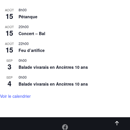
8h00
AOÛT
15
Pétanque
20h00
AOÛT
15
Concert – Bal
22h00
AOÛT
15
Feu d’artifice
0h00
SEP
3
Balade vivarais en Ancètres 10 ans
0h00
SEP
4
Balade vivarais en Ancètres 10 ans
Voir le calendrier