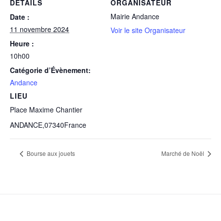
DÉTAILS
ORGANISATEUR
Mairie Andance
Date :
11 novembre 2024
Voir le site Organisateur
Heure :
10h00
Catégorie d’Évènement:
Andance
LIEU
Place Maxime Chantier
ANDANCE
,
07340
France
Bourse aux jouets
Marché de Noël