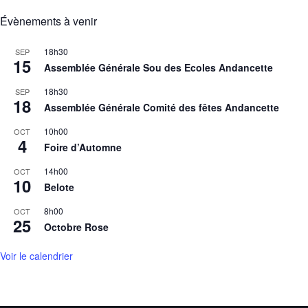
Évènements à venir
18h30
SEP
15
Assemblée Générale Sou des Ecoles Andancette
18h30
SEP
18
Assemblée Générale Comité des fêtes Andancette
10h00
OCT
4
Foire d’Automne
14h00
OCT
10
Belote
8h00
OCT
25
Octobre Rose
Voir le calendrier