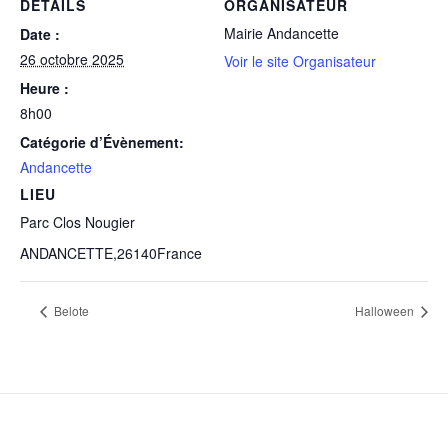
DÉTAILS
ORGANISATEUR
Mairie Andancette
Date :
26 octobre 2025
Voir le site Organisateur
Heure :
8h00
Catégorie d’Évènement:
Andancette
LIEU
Parc Clos Nougier
ANDANCETTE
,
26140
France
Belote
Halloween