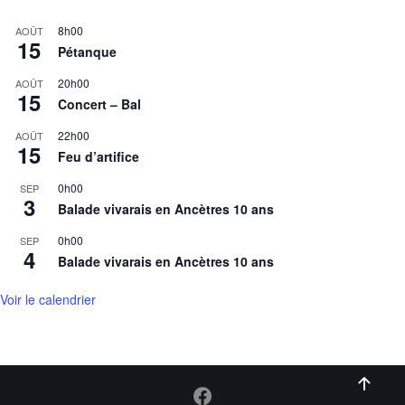
8h00
AOÛT
15
Pétanque
20h00
AOÛT
15
Concert – Bal
22h00
AOÛT
15
Feu d’artifice
0h00
SEP
3
Balade vivarais en Ancètres 10 ans
0h00
SEP
4
Balade vivarais en Ancètres 10 ans
Voir le calendrier