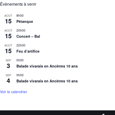
Évènements à venir
8h00
AOÛT
15
Pétanque
20h00
AOÛT
15
Concert – Bal
22h00
AOÛT
15
Feu d’artifice
0h00
SEP
3
Balade vivarais en Ancètres 10 ans
0h00
SEP
4
Balade vivarais en Ancètres 10 ans
Voir le calendrier