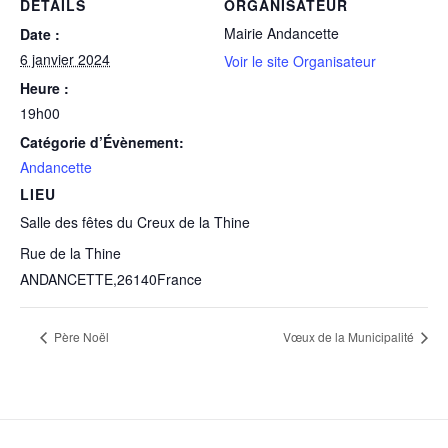
DÉTAILS
ORGANISATEUR
Mairie Andancette
Date :
6 janvier 2024
Voir le site Organisateur
Heure :
19h00
Catégorie d’Évènement:
Andancette
LIEU
Salle des fêtes du Creux de la Thine
Rue de la Thine
ANDANCETTE
,
26140
France
Père Noël
Vœux de la Municipalité