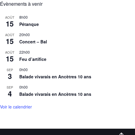
Évènements à venir
8h00
AOÛT
15
Pétanque
20h00
AOÛT
15
Concert – Bal
22h00
AOÛT
15
Feu d’artifice
0h00
SEP
3
Balade vivarais en Ancètres 10 ans
0h00
SEP
4
Balade vivarais en Ancètres 10 ans
Voir le calendrier