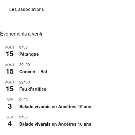
Les associations
Évènements à venir
8h00
AOÛT
15
Pétanque
20h00
AOÛT
15
Concert – Bal
22h00
AOÛT
15
Feu d’artifice
0h00
SEP
3
Balade vivarais en Ancètres 10 ans
0h00
SEP
4
Balade vivarais en Ancètres 10 ans