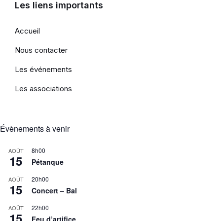
Les liens importants
Accueil
Nous contacter
Les événements
Les associations
Évènements à venir
8h00
AOÛT
15
Pétanque
20h00
AOÛT
15
Concert – Bal
22h00
AOÛT
15
Feu d’artifice