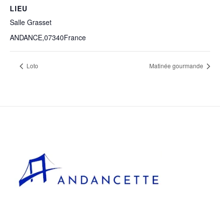
LIEU
Salle Grasset
ANDANCE
,
07340
France
Loto
Matinée gourmande