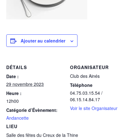
Ajouter au calendrier
DÉTAILS
ORGANISATEUR
Club des Ainés
Date :
29 novembre 2023
Téléphone
04.75.03.15.54 /
Heure :
06.15.14.84.17
12h00
Voir le site Organisateur
Catégorie d’Évènement:
Andancette
LIEU
Salle des fêtes du Creux de la Thine