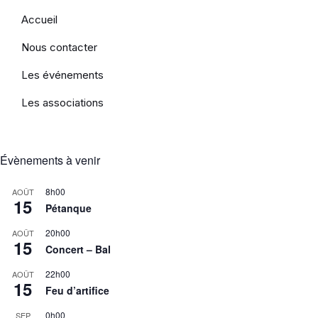
Accueil
Nous contacter
Les événements
Les associations
Évènements à venir
8h00
AOÛT
15
Pétanque
20h00
AOÛT
15
Concert – Bal
22h00
AOÛT
15
Feu d’artifice
0h00
SEP