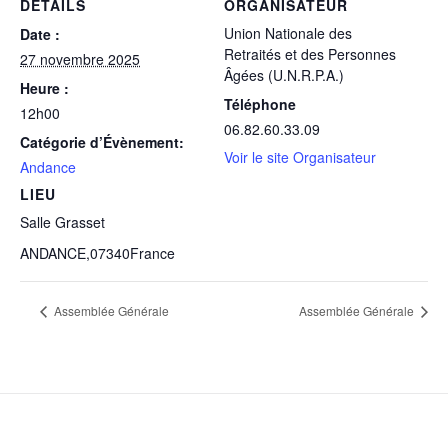
DÉTAILS
ORGANISATEUR
Union Nationale des
Date :
Retraités et des Personnes
27 novembre 2025
Âgées (U.N.R.P.A.)
Heure :
Téléphone
12h00
06.82.60.33.09
Catégorie d’Évènement:
Voir le site Organisateur
Andance
LIEU
Salle Grasset
ANDANCE
,
07340
France
Assemblée Générale
Assemblée Générale