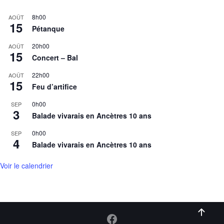
8h00
AOÛT
15
Pétanque
20h00
AOÛT
15
Concert – Bal
22h00
AOÛT
15
Feu d’artifice
0h00
SEP
3
Balade vivarais en Ancètres 10 ans
0h00
SEP
4
Balade vivarais en Ancètres 10 ans
Voir le calendrier