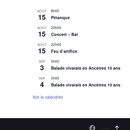
8h00
AOÛT
15
Pétanque
20h00
AOÛT
15
Concert – Bal
22h00
AOÛT
15
Feu d’artifice
0h00
SEP
3
Balade vivarais en Ancètres 10 ans
0h00
SEP
4
Balade vivarais en Ancètres 10 ans
Voir le calendrier