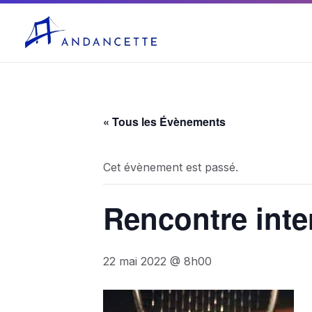
04 75 03 10 27
mairie@andancette.fr
« Tous les Évènements
Cet évènement est passé.
Rencontre inte
22 mai 2022 @ 8h00