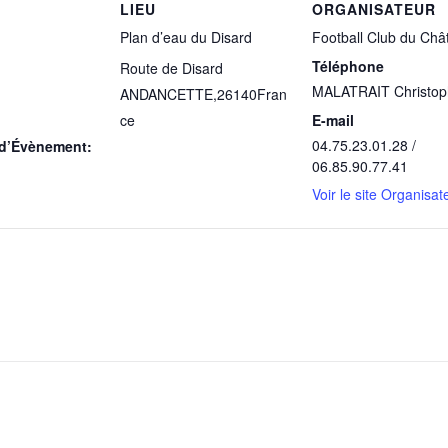
LIEU
ORGANISATEUR
Plan d’eau du Disard
Football Club du Chât
Téléphone
Route de Disard
MALATRAIT Christop
ANDANCETTE
,
26140
Fran
ce
E-mail
04.75.23.01.28 /
 d’Évènement:
06.85.90.77.41
Voir le site Organisat