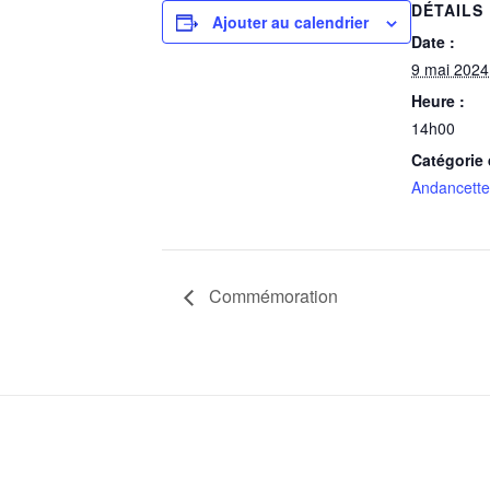
DÉTAILS
Ajouter au calendrier
Date :
9 mai 2024
Heure :
14h00
Catégorie
Andancette
Commémoration