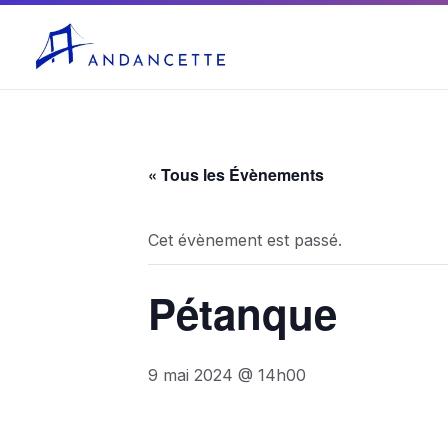
04 75 03 10 27
mairie@andancette.fr
« Tous les Évènements
Cet évènement est passé.
Pétanque
9 mai 2024 @ 14h00