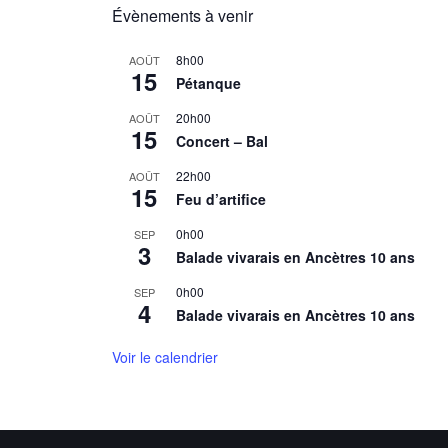
Évènements à venir
8h00
AOÛT
15
Pétanque
20h00
AOÛT
15
Concert – Bal
22h00
AOÛT
15
Feu d’artifice
0h00
SEP
3
Balade vivarais en Ancètres 10 ans
0h00
SEP
4
Balade vivarais en Ancètres 10 ans
Voir le calendrier