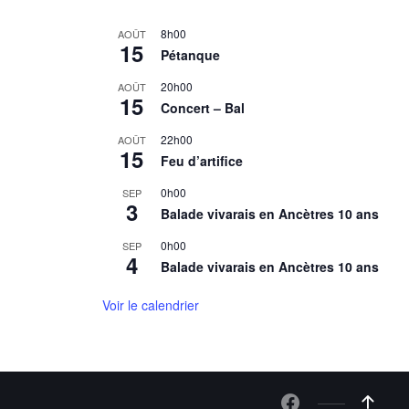
8h00
AOÛT
15
Pétanque
20h00
AOÛT
15
Concert – Bal
22h00
AOÛT
15
Feu d’artifice
0h00
SEP
3
Balade vivarais en Ancètres 10 ans
0h00
SEP
4
Balade vivarais en Ancètres 10 ans
Voir le calendrier