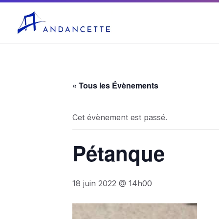
04 75 03 10 27
mairie@andancette.fr
« Tous les Évènements
Cet évènement est passé.
Pétanque
18 juin 2022 @ 14h00