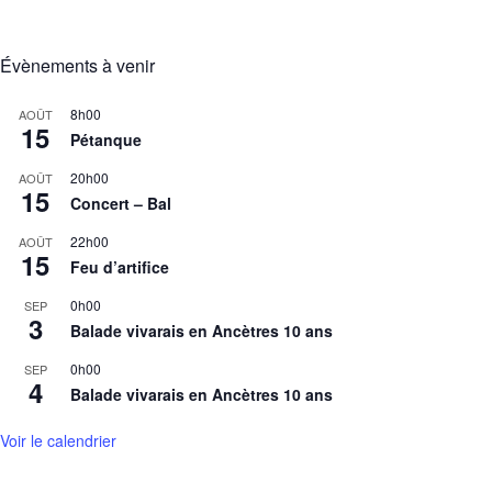
Évènements à venir
8h00
AOÛT
15
Pétanque
20h00
AOÛT
15
Concert – Bal
22h00
AOÛT
15
Feu d’artifice
0h00
SEP
3
Balade vivarais en Ancètres 10 ans
0h00
SEP
4
Balade vivarais en Ancètres 10 ans
Voir le calendrier