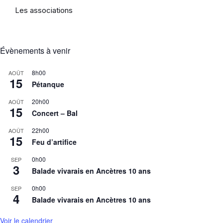
Les associations
Évènements à venir
8h00
AOÛT
15
Pétanque
20h00
AOÛT
15
Concert – Bal
22h00
AOÛT
15
Feu d’artifice
0h00
SEP
3
Balade vivarais en Ancètres 10 ans
0h00
SEP
4
Balade vivarais en Ancètres 10 ans
Voir le calendrier