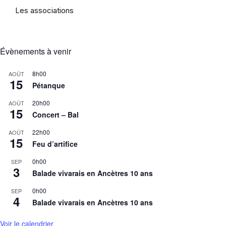
Les associations
Évènements à venir
8h00
AOÛT
15
Pétanque
20h00
AOÛT
15
Concert – Bal
22h00
AOÛT
15
Feu d’artifice
0h00
SEP
3
Balade vivarais en Ancètres 10 ans
0h00
SEP
4
Balade vivarais en Ancètres 10 ans
Voir le calendrier