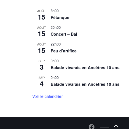
8h00
AOÛT
15
Pétanque
20h00
AOÛT
15
Concert – Bal
22h00
AOÛT
15
Feu d’artifice
0h00
SEP
3
Balade vivarais en Ancètres 10 ans
0h00
SEP
4
Balade vivarais en Ancètres 10 ans
Voir le calendrier