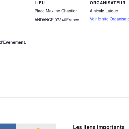
LIEU
ORGANISATEUR
Place Maxime Chantier
Amicale Laïque
Voir le site Organisat
ANDANCE
,
07340
France
 d’Évènement:
Les liens importants