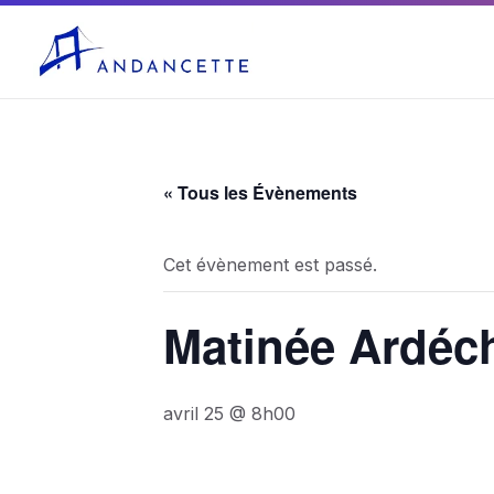
04 75 03 10 27
mairie@andancette.fr
« Tous les Évènements
Cet évènement est passé.
Matinée Ardéc
avril 25 @ 8h00