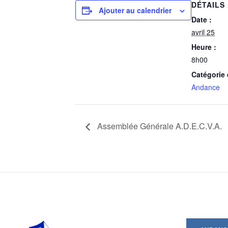
DÉTAILS
Ajouter au calendrier
Date :
avril 25
Heure :
8h00
Catégorie
Andance
Assemblée Générale A.D.E.C.V.A.