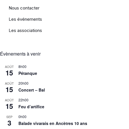
Nous contacter
Les événements
Les associations
Évènements à venir
8h00
AOÛT
15
Pétanque
20h00
AOÛT
15
Concert – Bal
22h00
AOÛT
15
Feu d’artifice
0h00
SEP
3
Balade vivarais en Ancètres 10 ans