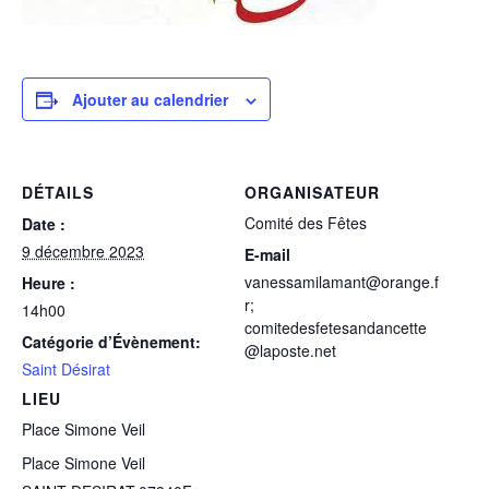
Ajouter au calendrier
DÉTAILS
ORGANISATEUR
Comité des Fêtes
Date :
9 décembre 2023
E-mail
vanessamilamant@orange.f
Heure :
r;
14h00
comitedesfetesandancette
Catégorie d’Évènement:
@laposte.net
Saint Désirat
LIEU
Place Simone Veil
Place Simone Veil