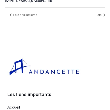
SAINT DESIRAT
,
07340
France
Fête des lumières
Loto
Les liens importants
Accueil