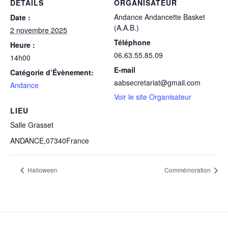
DÉTAILS
ORGANISATEUR
Andance Andancette Basket
Date :
(A.A.B.)
2 novembre 2025
Téléphone
Heure :
06.63.55.85.09
14h00
E-mail
Catégorie d’Évènement:
aabsecretariat@gmail.com
Andance
Voir le site Organisateur
LIEU
Salle Grasset
ANDANCE
,
07340
France
Halloween
Commémoration