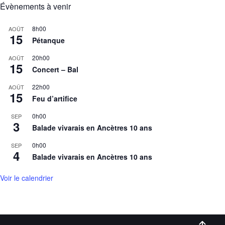
Évènements à venir
8h00
AOÛT
15
Pétanque
20h00
AOÛT
15
Concert – Bal
22h00
AOÛT
15
Feu d’artifice
0h00
SEP
3
Balade vivarais en Ancètres 10 ans
0h00
SEP
4
Balade vivarais en Ancètres 10 ans
Voir le calendrier