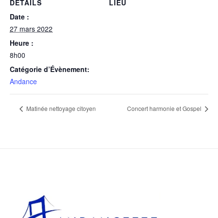
DÉTAILS
LIEU
Date :
27 mars 2022
Heure :
8h00
Catégorie d’Évènement:
Andance
Matinée nettoyage citoyen
Concert harmonie et Gospel