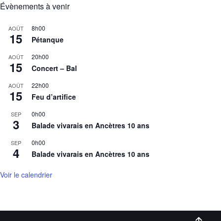
Évènements à venir
8h00
AOÛT
15
Pétanque
20h00
AOÛT
15
Concert – Bal
22h00
AOÛT
15
Feu d’artifice
0h00
SEP
3
Balade vivarais en Ancètres 10 ans
0h00
SEP
4
Balade vivarais en Ancètres 10 ans
Voir le calendrier