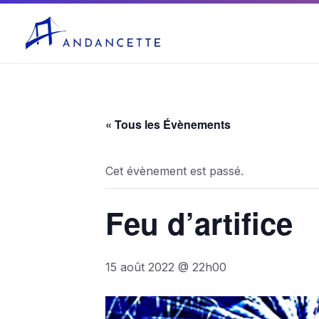
04 75 03 10 27
mairie@andancette.fr
« Tous les Évènements
Cet évènement est passé.
Feu d’artifice
15 août 2022 @ 22h00