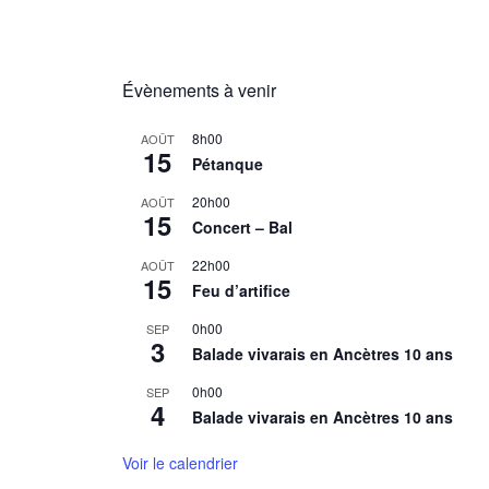
Évènements à venir
8h00
AOÛT
15
Pétanque
20h00
AOÛT
15
Concert – Bal
22h00
AOÛT
15
Feu d’artifice
0h00
SEP
3
Balade vivarais en Ancètres 10 ans
0h00
SEP
4
Balade vivarais en Ancètres 10 ans
Voir le calendrier