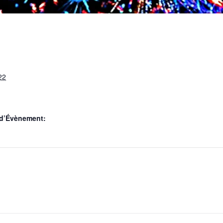
22
 d’Évènement: