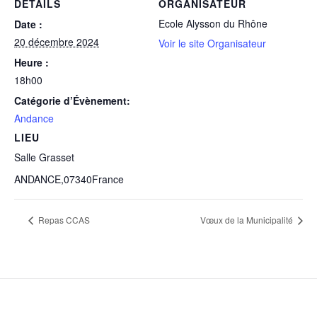
DÉTAILS
ORGANISATEUR
Ecole Alysson du Rhône
Date :
20 décembre 2024
Voir le site Organisateur
Heure :
18h00
Catégorie d’Évènement:
Andance
LIEU
Salle Grasset
ANDANCE
,
07340
France
Repas CCAS
Vœux de la Municipalité