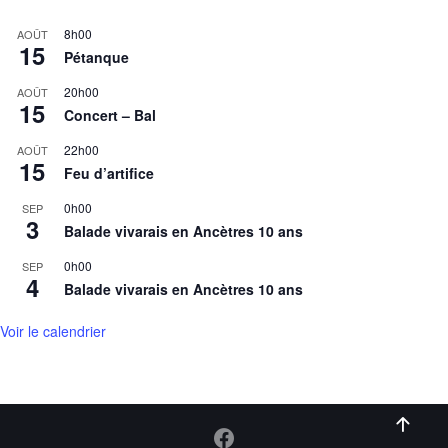
8h00
AOÛT
15
Pétanque
20h00
AOÛT
15
Concert – Bal
22h00
AOÛT
15
Feu d’artifice
0h00
SEP
3
Balade vivarais en Ancètres 10 ans
0h00
SEP
4
Balade vivarais en Ancètres 10 ans
Voir le calendrier