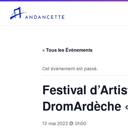
04 75 03 10 27
mairie@andancette.fr
« Tous les Évènements
Cet évènement est passé.
Festival d’Art
DromArdèche 
13 mai 2023 @ 0h00