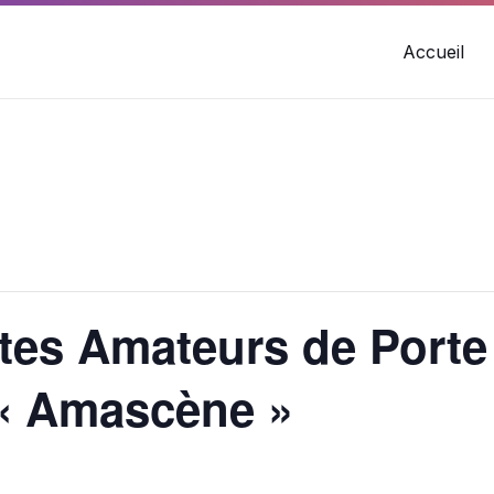
Accueil
istes Amateurs de Porte
« Amascène »