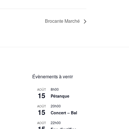
Brocante Marché
Évènements à venir
8h00
AOÛT
15
Pétanque
20h00
AOÛT
15
Concert – Bal
22h00
AOÛT
15