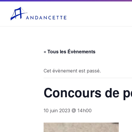
04 75 03 10 27
mairie@andancette.fr
« Tous les Évènements
Cet évènement est passé.
Concours de p
10 juin 2023 @ 14h00