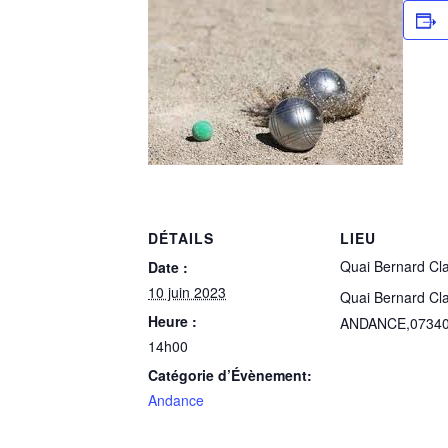
DÉTAILS
LIEU
Quai Bernard Cla
Date :
10 juin 2023
Quai Bernard Cla
Heure :
ANDANCE
,
0734
14h00
Catégorie d’Évènement:
Andance