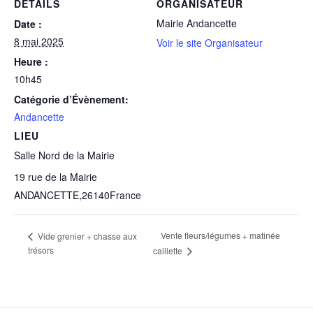
DÉTAILS
ORGANISATEUR
Mairie Andancette
Date :
8 mai 2025
Voir le site Organisateur
Heure :
10h45
Catégorie d’Évènement:
Andancette
LIEU
Salle Nord de la Mairie
19 rue de la Mairie
ANDANCETTE
,
26140
France
Vente fleurs/légumes + matinée
Vide grenier + chasse aux
trésors
caillette