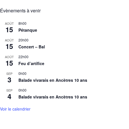
Évènements à venir
8h00
AOÛT
15
Pétanque
20h00
AOÛT
15
Concert – Bal
22h00
AOÛT
15
Feu d’artifice
0h00
SEP
3
Balade vivarais en Ancètres 10 ans
0h00
SEP
4
Balade vivarais en Ancètres 10 ans
Voir le calendrier