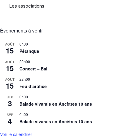
Les associations
Évènements à venir
8h00
AOÛT
15
Pétanque
20h00
AOÛT
15
Concert – Bal
22h00
AOÛT
15
Feu d’artifice
0h00
SEP
3
Balade vivarais en Ancètres 10 ans
0h00
SEP
4
Balade vivarais en Ancètres 10 ans
Voir le calendrier