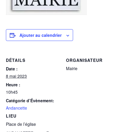
Ajouter au calendrier
DÉTAILS
ORGANISATEUR
Mairie
Date :
8 mai 2023
Heure :
10h45
Catégorie d’Évènement:
Andancette
LIEU
Place de l’église