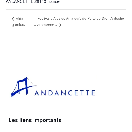
ANDANCETTE
,
26140
France
Festival d’Artistes Amateurs de Porte de DromArdèche
Vide
greniers
« Amascène »
Les liens importants