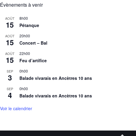
Évènements à venir
8h00
AOÛT
15
Pétanque
20h00
AOÛT
15
Concert – Bal
22h00
AOÛT
15
Feu d’artifice
0h00
SEP
3
Balade vivarais en Ancètres 10 ans
0h00
SEP
4
Balade vivarais en Ancètres 10 ans
Voir le calendrier