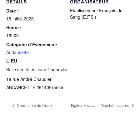
DÉTAILS
ORGANISATEUR
Etablissement Français du
Date :
Sang (E.F.S.)
15 juillet 2025
Heure :
16h00
Catégorie d’Évènement:
Andancette
LIEU
Salle des fêtes Jean Chenevier
18 rue André Chaudier
ANDANCETTE
,
26140
France
Cérémonie du Creux
Figlina Festival – Marché nocturne