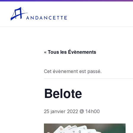
04 75 03 10 27
mairie@andancette.fr
« Tous les Évènements
Cet évènement est passé.
Belote
25 janvier 2022 @ 14h00