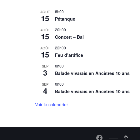
8h00
AOÛT
15
Pétanque
20h00
AOÛT
15
Concert – Bal
22h00
AOÛT
15
Feu d’artifice
0h00
SEP
3
Balade vivarais en Ancètres 10 ans
0h00
SEP
4
Balade vivarais en Ancètres 10 ans
Voir le calendrier