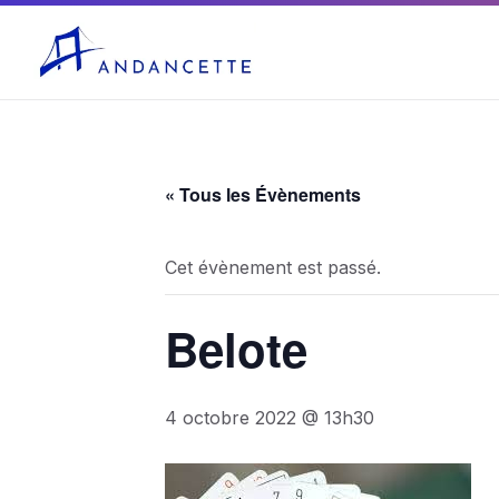
04 75 03 10 27
mairie@andancette.fr
« Tous les Évènements
Cet évènement est passé.
Belote
4 octobre 2022 @ 13h30