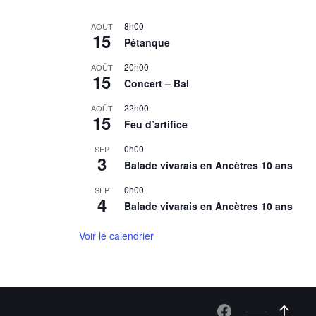
8h00
AOÛT
15
Pétanque
20h00
AOÛT
15
Concert – Bal
22h00
AOÛT
15
Feu d’artifice
0h00
SEP
3
Balade vivarais en Ancètres 10 ans
0h00
SEP
4
Balade vivarais en Ancètres 10 ans
Voir le calendrier