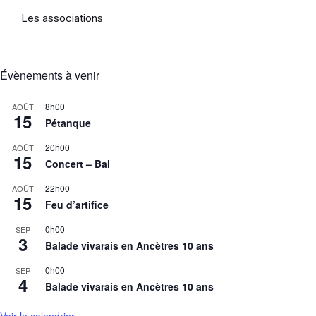
Les associations
Évènements à venir
8h00
AOÛT
15
Pétanque
20h00
AOÛT
15
Concert – Bal
22h00
AOÛT
15
Feu d’artifice
0h00
SEP
3
Balade vivarais en Ancètres 10 ans
0h00
SEP
4
Balade vivarais en Ancètres 10 ans