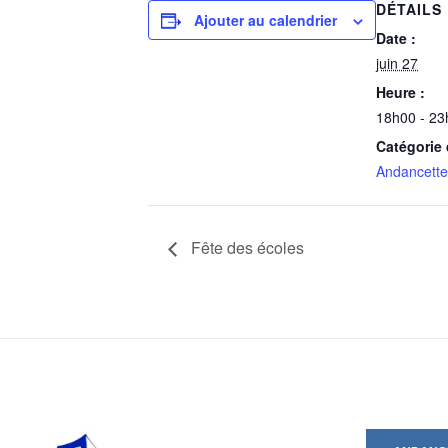
DÉTAILS
Ajouter au calendrier
Date :
juin 27
Heure :
18h00 - 23
Catégorie
Andancette
Fête des écoles