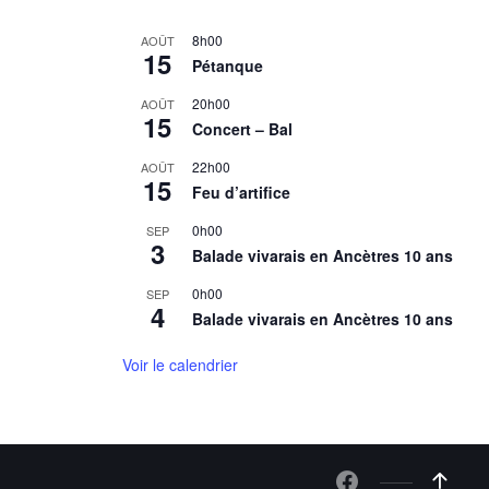
8h00
AOÛT
15
Pétanque
20h00
AOÛT
15
Concert – Bal
22h00
AOÛT
15
Feu d’artifice
0h00
SEP
3
Balade vivarais en Ancètres 10 ans
0h00
SEP
4
Balade vivarais en Ancètres 10 ans
Voir le calendrier