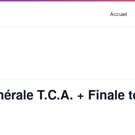
Accueil
rale T.C.A. + Finale t