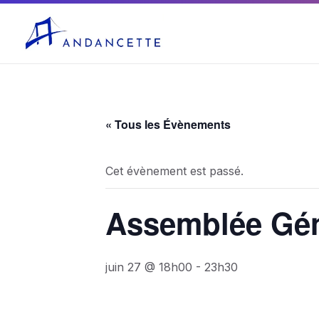
04 75 03 10 27
mairie@andancette.fr
« Tous les Évènements
Cet évènement est passé.
Assemblée Géné
juin 27 @ 18h00
-
23h30