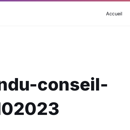
Accueil
ndu-conseil-
102023