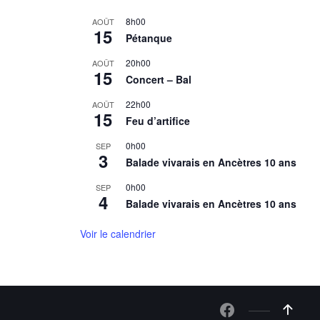
8h00
AOÛT
15
Pétanque
20h00
AOÛT
15
Concert – Bal
22h00
AOÛT
15
Feu d’artifice
0h00
SEP
3
Balade vivarais en Ancètres 10 ans
0h00
SEP
4
Balade vivarais en Ancètres 10 ans
Voir le calendrier