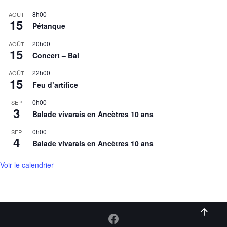
8h00
AOÛT
15
Pétanque
20h00
AOÛT
15
Concert – Bal
22h00
AOÛT
15
Feu d’artifice
0h00
SEP
3
Balade vivarais en Ancètres 10 ans
0h00
SEP
4
Balade vivarais en Ancètres 10 ans
Voir le calendrier