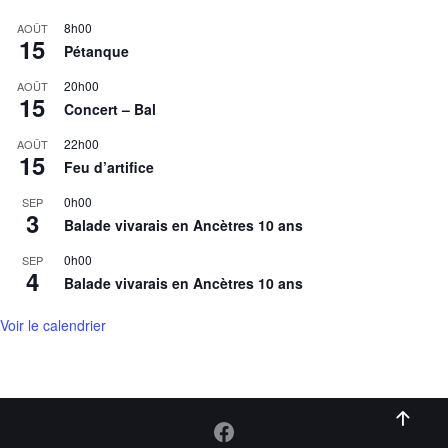
8h00
AOÛT
15
Pétanque
20h00
AOÛT
15
Concert – Bal
22h00
AOÛT
15
Feu d’artifice
0h00
SEP
3
Balade vivarais en Ancètres 10 ans
0h00
SEP
4
Balade vivarais en Ancètres 10 ans
Voir le calendrier